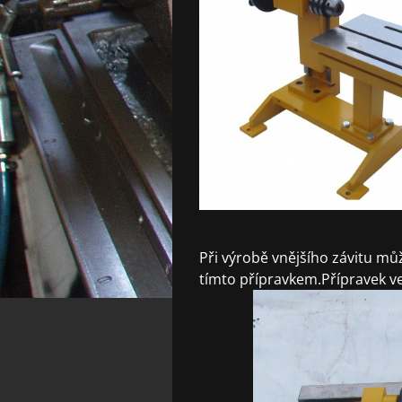
Při výrobě vnějšího závitu mů
tímto přípravkem.Přípravek v