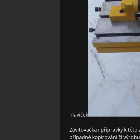
hlaviček
Závitovačka i přípravky k tét
případné kopírování či výrob