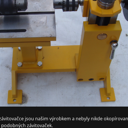
o závitovačce jsou našim výrobkem a nebyly nikde okopírova
u podobných závitovaček.