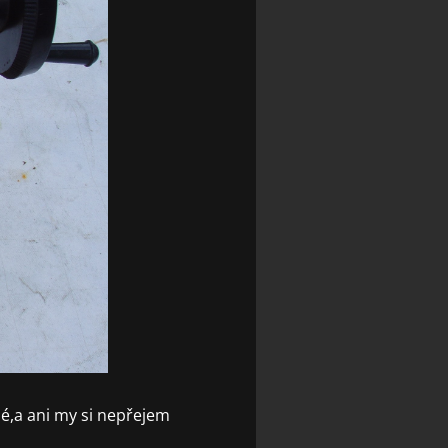
né,a ani my si nepřejem