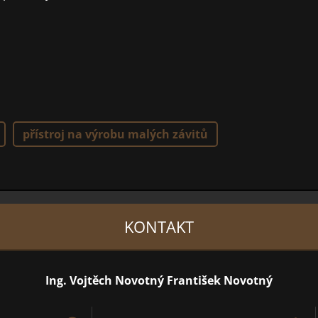
přístroj na výrobu malých závitů
KONTAKT
Ing. Vojtěch Novotný František Novotný