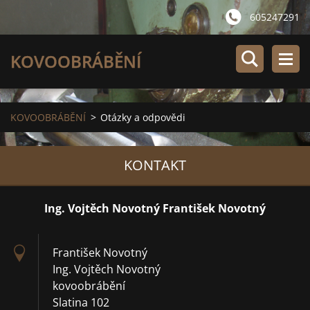
605247291
KOVOOBRÁBĚNÍ
KOVOOBRÁBĚNÍ
>
Otázky a odpovědi
KONTAKT
Ing. Vojtěch Novotný František Novotný
František Novotný
Ing. Vojtěch Novotný
kovoobrábění
Slatina 102