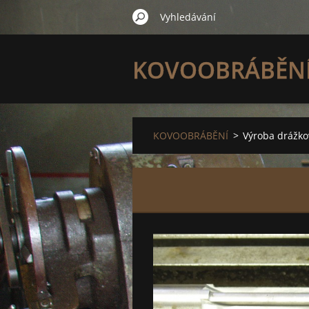
KOVOOBRÁBĚN
KOVOOBRÁBĚNÍ
>
Výroba drážko