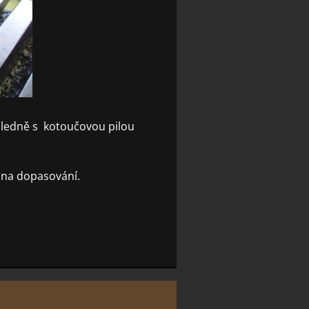
ásledně s kotoučovou pilou
 na dopasování.