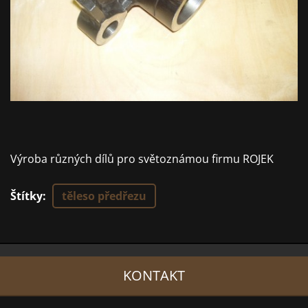
Výroba různých dílů pro světoznámou firmu ROJEK
Štítky
:
těleso předřezu
KONTAKT